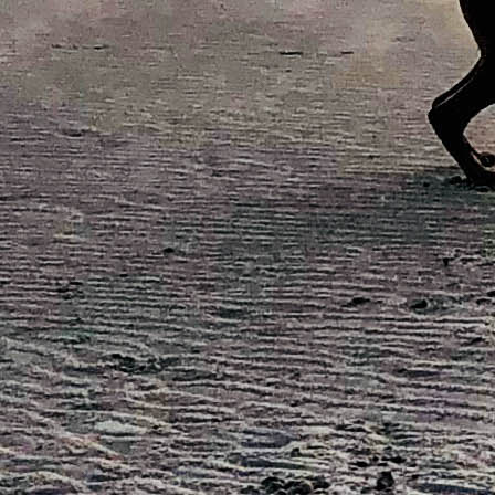
AW0A2506