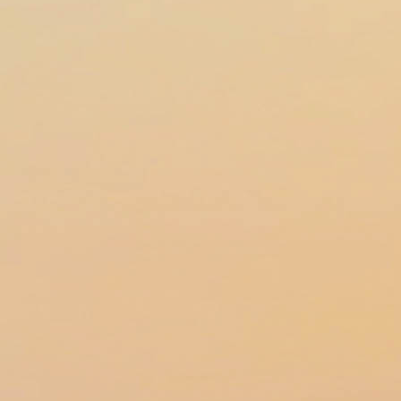
AW0A1577