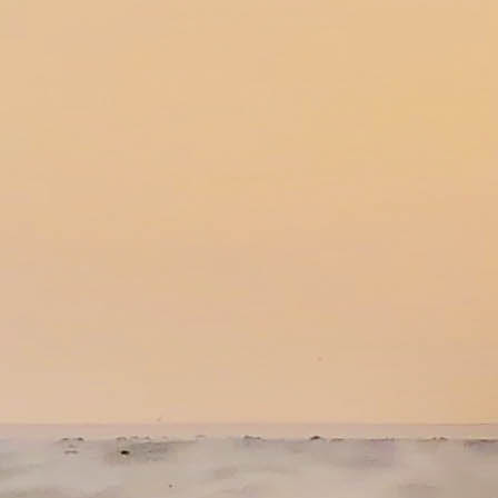
AW0A1606